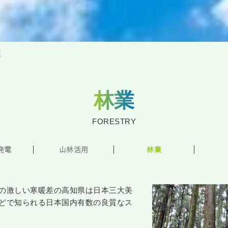
業
林業
FORESTRY
発電
山林活用
林業
の激しい寒暖差の高知県は日本三大美
どで知られる日本国内有数の良質なス