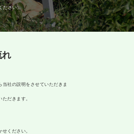
ください。
流れ
。
ら当社の説明をさせていただきま
いただきます。
かせください。