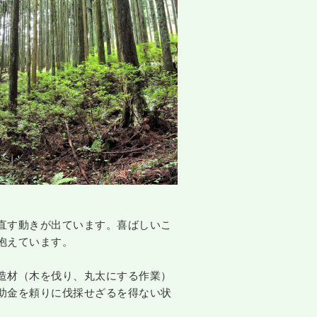
直す動きが出ています。喜ばしいこ
抱えています。
造材（木を伐り、丸太にする作業）
助金を頼りに伐採せざるを得ない状