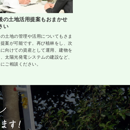
後の土地活用提案もおまかせ
さい
後の土地の管理や活用についてもさま
な提案が可能です。再び植林をし、次
代に向けての資産として運用、建物を
る、太陽光発電システムの建設など、
軽にご相談ください。