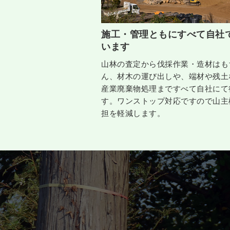
施工・管理ともにすべて自社
います
山林の査定から伐採作業・造材はも
ん、材木の運び出しや、端材や残土
産業廃棄物処理まですべて自社にて
す。ワンストップ対応ですので山主
担を軽減します。