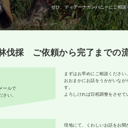
ぜひ、ディアーナカンパニーにご相談
林伐採 ご依頼から完了までの
まずはお早めにご相談ください
おおまかにお話をうかがいなが
す。
メールで
よろしければ日程調整をさせて
ださい。
現地にて、くわしいお話をお聞