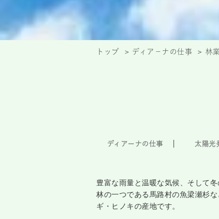
トップ
ディア－ナの仕事
林
ディアーナの仕事
太陽光
豊富な雨量と温暖な気候、そして冬
林の一つである馬路村の魚梁瀬杉な
ギ・ヒノキの産地です。