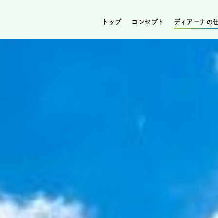
トップ
コンセプト
ディア－ナの