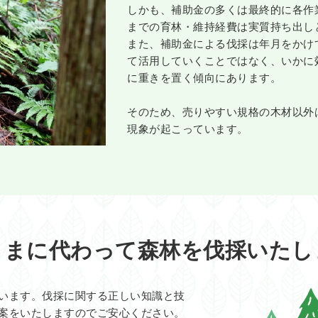
しかも、補助金の多くは最終的に各作
までの育林・維持経費は実質持ち出し
また、補助金による伐採は年月をかけ
て活用していくことではなく、いかに
に重きを置く傾向にあります。
そのため、売りやすい規格の木材以外
現象が起こっています。
さまに代わって森林を伐採いたし
います。伐採に関する正しい知識と技
案をいたしますのでご安心ください。