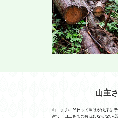
山主
山主さまに代わって当社が伐採を行
術で、山主さまの負担にならない提