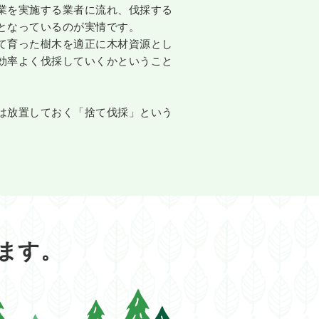
業を実施する業者に流れ、伐採する
となっているのが実情です。
て育った樹木を適正に木材資源とし
効率よく伐採していくかということ
は放置しておく「捨て伐採」という
ます。