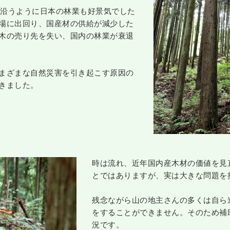
に沿うように日本の林業も好景気でした
場に出回り、国産材の供給が減少した
木の売り先を失い、国内の林業が衰退
まざまな自然災害を引き起こす原因の
きました。
時は流れ、近年国内産木材の価値を見
とではありますが、実は大きな問題を
残念ながら山の地主さんの多くは自ら
をすることができません。そのため補
況です。